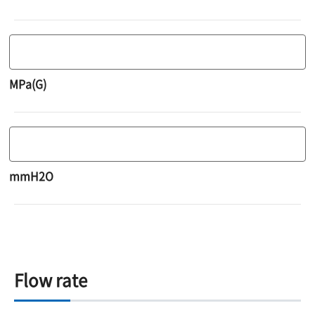
MPa(G)
mmH2O
Flow rate