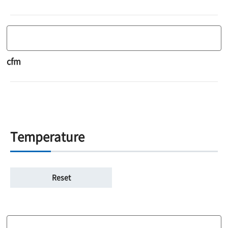
cfm
Temperature