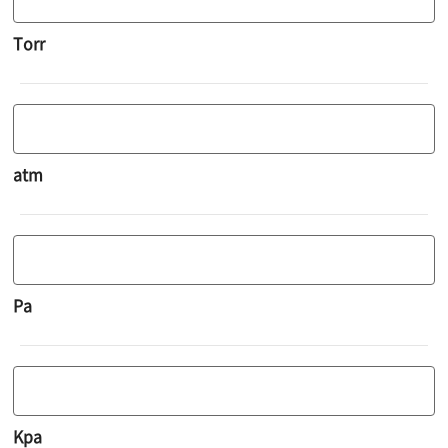
Torr
atm
Pa
Kpa