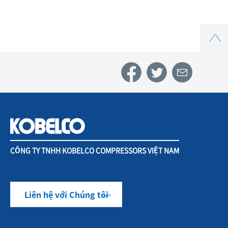
Top
CÔNG TY TNHH KOBELCO COMPRESSORS VIỆT NAM
Liên hệ với Chúng tôi