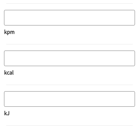
kpm
kcal
kJ