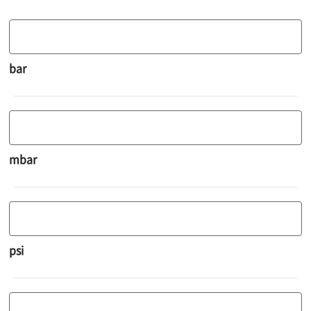
bar
mbar
psi