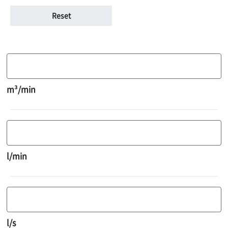
m³/min
l/min
l/s