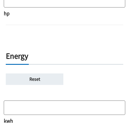
hp
Energy
kwh