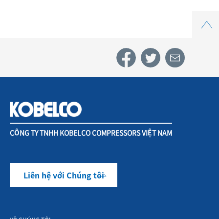
Top
CÔNG TY TNHH KOBELCO COMPRESSORS VIỆT NAM
Liên hệ với Chúng tôi