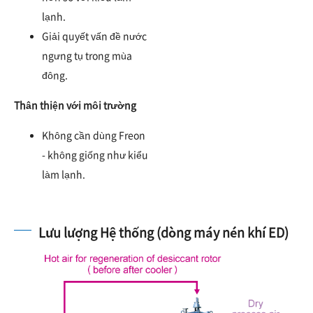
lạnh.
Giải quyết vấn đề nước
ngưng tụ trong mùa
đông.
Thân thiện với môi trường
Không cần dùng Freon
- không giống như kiểu
làm lạnh.
Lưu lượng Hệ thống (dòng máy nén khí ED)