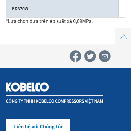
ED370W
*Lựa chọn dựa trên áp suất xả 0,69MPa.
Top
CÔNG TY TNHH KOBELCO COMPRESSORS VIỆT NAM
Liên hệ với Chúng tôi