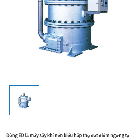
Dòng ED là máy sấy khí nén kiểu hấp thụ đạt điểm ngưng tụ