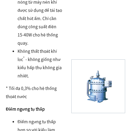
nóng từ máy nén khí
được sử dụng để tái tạo
chất hút ẩm. Chỉ cần
dùng công suất điện
15-40W cho hệ thống
quay.
Không thất thoát khí
*
lọc
- không giống như
kiểu hấp thụ không gia
nhiệt.
* Tối đa 0,3% cho hệ thống
thoát nước
Điểm ngưng tụ thấp
Điểm ngưng tụ thấp
hơn so với kiểu làm