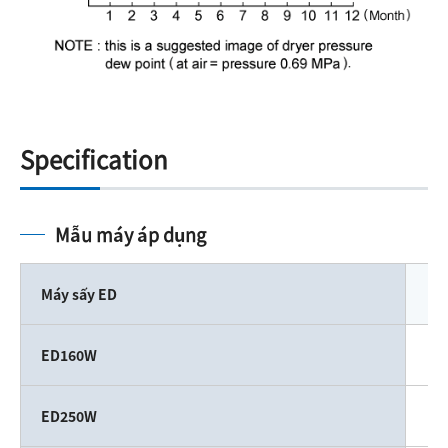
Specification
Mẫu máy áp dụng
Máy sấy ED
ED160W
ED250W