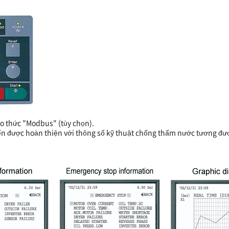
ao thức "Modbus" (tùy chọn).
iển được hoàn thiện với thông số kỹ thuật chống thấm nước tương đ