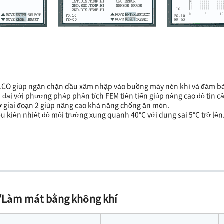
BELCO giúp ngăn chặn dầu xâm nhập vào buồng máy nén khí và đảm b
đại với phương pháp phân tích FEM tiên tiến giúp nâng cao độ tin c
ở giai đoạn 2 giúp nâng cao khả năng chống ăn mòn.
iều kiện nhiệt độ môi trường xung quanh 40°C với dung sai 5°C trở lên
n/Làm mát bằng không khí