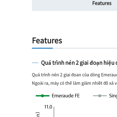
Features
Features
Quá trình nén 2 giai đoạn hiệu
Quá trình nén 2 giai đoạn của dòng Emeraud
Ngoài ra, máy có thể làm giảm nhiệt độ xả 