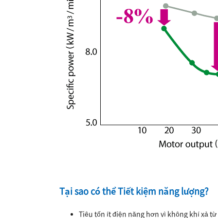
Tại sao có thể Tiết kiệm năng lượng?
Tiêu tốn ít điện năng hơn vì không khí xả t