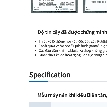
Độ tin cậy đã được chứng minh
Thiết kế lỗ thông hơi kép độc đáo của KO
Cánh quạt và Vỏ bọc "Định hình gama" hiện 
Các đầu dẫn khí mạ MoS2 và thép không gỉ 
Được thiết kế để hoạt động liên tục trong đ
Specification
Mẫu máy nén khí kiểu Biến tầ