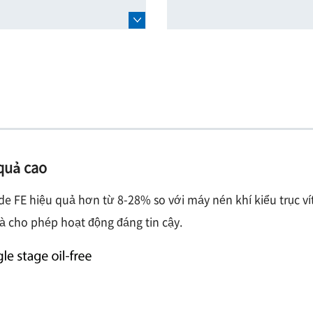
 quả cao
e FE hiệu quả hơn từ 8-28% so với máy nén khí kiểu trục vít
và cho phép hoạt động đáng tin cậy.