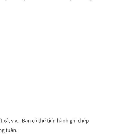
xả, v.v... Bạn có thể tiến hành ghi chép
ng tuần.