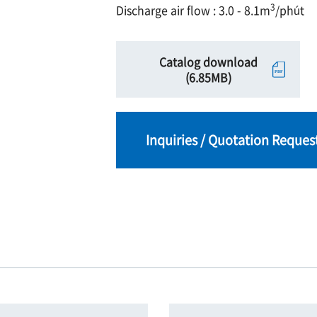
3
Discharge air flow : 3.0 - 8.1m
/phút
Catalog download
(6.85MB)
Inquiries / Quotation Reques