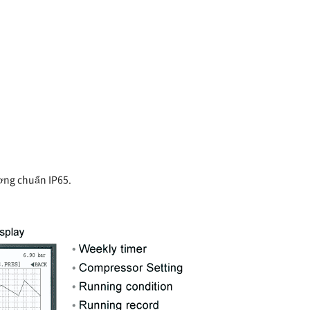
ương chuẩn IP65.