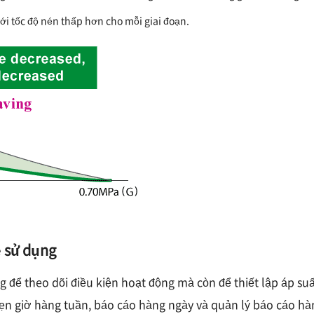
với tốc độ nén thấp hơn cho mỗi giai đoạn.
 sử dụng
để theo dõi điều kiện hoạt động mà còn để thiết lập áp suất 
 hẹn giờ hàng tuần, báo cáo hàng ngày và quản lý báo cáo hà