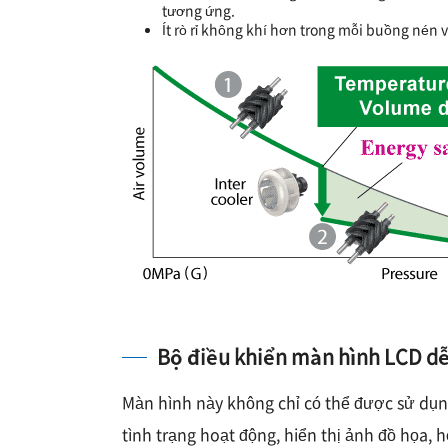
tương ứng.
Ít rò rỉ không khí hơn trong mỗi buồng nén 
Bộ điều khiển màn hình LCD dễ
Màn hình này không chỉ có thể được sử dụng 
tình trạng hoạt động, hiển thị ảnh đồ họa,