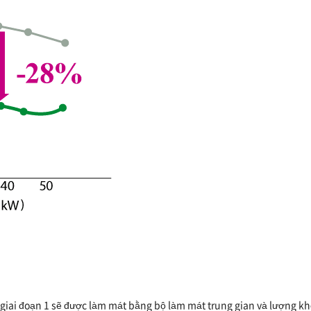
ừ giai đoạn 1 sẽ được làm mát bằng bộ làm mát trung gian và lượng k