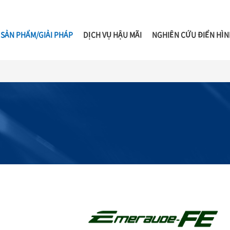
SẢN PHẨM/GIẢI PHÁP
DỊCH VỤ HẬU MÃI
NGHIÊN CỨU ĐIỂN HÌN