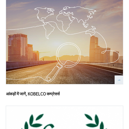
आंकड़ों में जानें, KOBELCO कम्प्रेसर्स