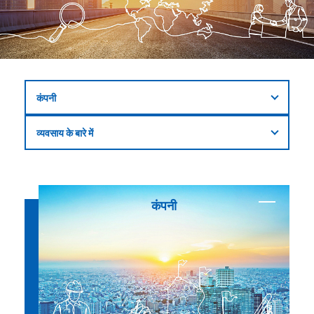
कंपनी
व्यवसाय के बारे में
कंपनी