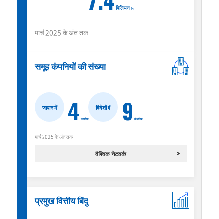
बिलियन
येन
मार्च 2025 के अंत तक
समूह कंपनियों की संख्या
4
9
जापान में
विदेशों में
कंपनियां
कंपनियां
मार्च 2025 के अंत तक
वैश्विक नेटवर्क
प्रमुख वित्तीय बिंदु