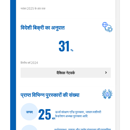
नवंबर 2025 के अंत तक
विदेशी बिक्री का अनुपात
31
%
वित्तीय वर्ष 2024
वैश्विक नेटवर्क
प्राप्त विभिन्न पुरस्कारों की संख्या
25
उत्पाद
ऊर्जा संरक्षण ग्रैंड पुरस्कार, जापान मशीनरी
फेडरेशन अध्यक्ष पुरस्कार आदि
बार
अर्थव्यवस्था, व्यापार और उद्योग मंत्रालय की प्राकृतिक