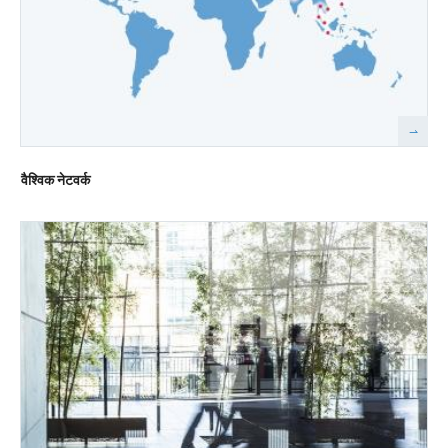
वैश्विक नेटवर्क