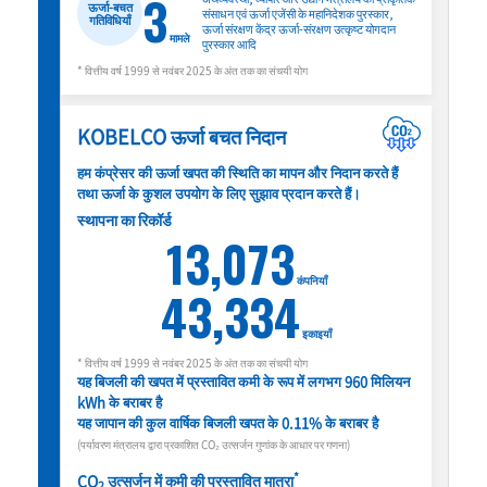
3
ऊर्जा-बचत
संसाधन एवं ऊर्जा एजेंसी के महानिदेशक पुरस्कार,
गतिविधियाँ
ऊर्जा संरक्षण केंद्र ऊर्जा-संरक्षण उत्कृष्ट योगदान
मामले
पुरस्कार आदि
* वित्तीय वर्ष 1999 से नवंबर 2025 के अंत तक का संचयी योग
KOBELCO ऊर्जा बचत निदान
हम कंप्रेसर की ऊर्जा खपत की स्थिति का मापन और निदान करते हैं
तथा ऊर्जा के कुशल उपयोग के लिए सुझाव प्रदान करते हैं।
स्थापना का रिकॉर्ड
13,073
कंपनियाँ
43,334
इकाइयाँ
* वित्तीय वर्ष 1999 से नवंबर 2025 के अंत तक का संचयी योग
यह बिजली की खपत में प्रस्तावित कमी के रूप में लगभग 960 मिलियन
kWh के बराबर है
यह जापान की कुल वार्षिक बिजली खपत के 0.11% के बराबर है
(पर्यावरण मंत्रालय द्वारा प्रकाशित CO₂ उत्सर्जन गुणांक के आधार पर गणना)
*
CO
उत्सर्जन में कमी की प्रस्तावित मात्रा
2