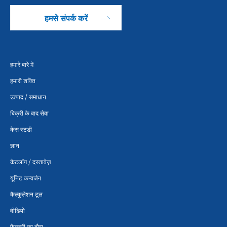
हमसे संपर्क करें
हमारे बारे में
हमारी शक्ति
उत्पाद / समाधान
बिक्री के बाद सेवा
केस स्टडी
ज्ञान
कैटलॉग / दस्तावेज़
यूनिट कन्वर्जन
कैल्कुलेशन टूल
वीडियो
फैक्ट्री का दौरा