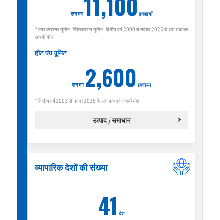
11,100
लगभग
इकाइयाँ
* एयर कंप्रेसर यूनिट, रेफ्रिजरेशन यूनिट: वित्तीय वर्ष 2000 से नवंबर 2025 के अंत तक का
संचयी योग
हीट पंप यूनिट
2,600
लगभग
इकाइयां
* वित्तीय वर्ष 2003 से नवंबर 2025 के अंत तक का संचयी योग
उत्पाद / समाधान
व्यापारिक देशों की संख्या
41
देश