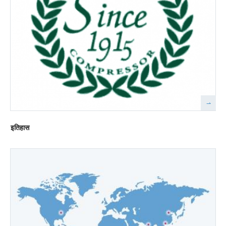
इतिहास