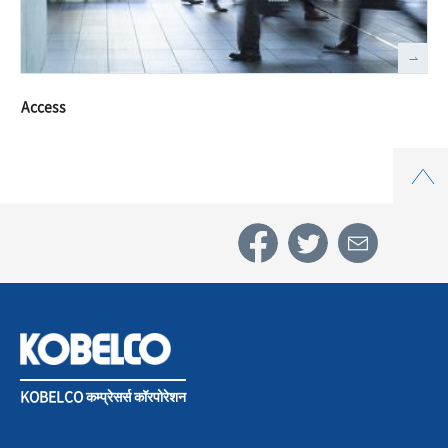
Access
Top
KOBELCO कम्प्रेसर्स कॉरपोरेशन