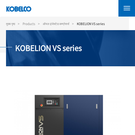
Skip
to
main
content
मुख्य पृष्ठ
Products
ऑयल इंजेक्टेड कम्प्रेसर्स
KOBELION VS series
KOBELION VS series