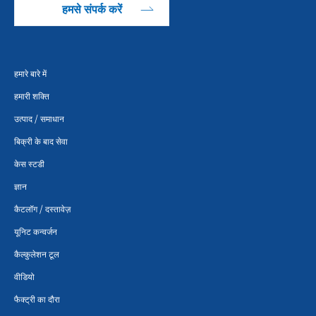
हमसे संपर्क करें
हमारे बारे में
हमारी शक्ति
उत्पाद / समाधान
बिक्री के बाद सेवा
केस स्टडी
ज्ञान
कैटलॉग / दस्तावेज़
यूनिट कन्वर्जन
कैल्कुलेशन टूल
वीडियो
फैक्ट्री का दौरा