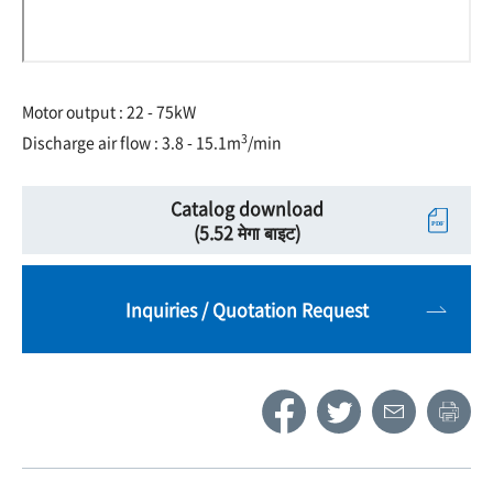
Motor output : 22 - 75kW
3
Discharge air flow : 3.8 - 15.1m
/min
Catalog download
(5.52 मेगा बाइट)
Inquiries / Quotation Request