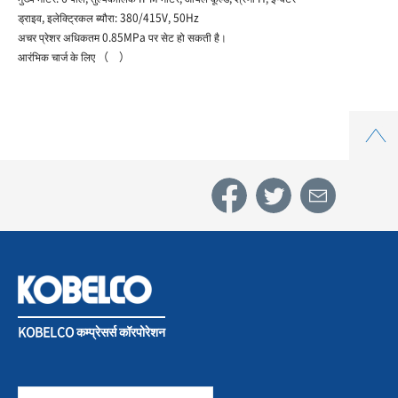
ड्राइव, इलेक्ट्रिकल ब्यौरा: 380/415V, 50Hz
अचर प्रेशर अधिकतम 0.85MPa पर सेट हो सकती है।
आरंभिक चार्ज के लिए （ ）
Top
KOBELCO कम्प्रेसर्स कॉरपोरेशन