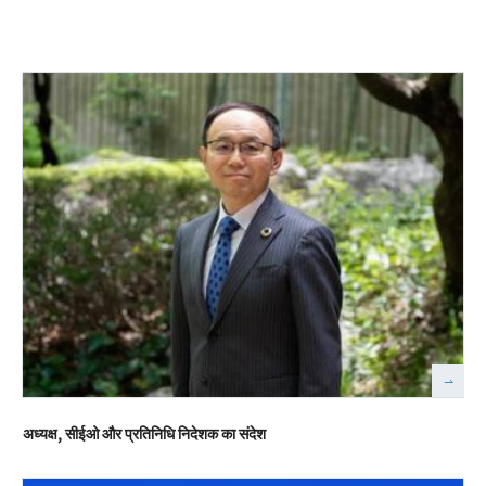
अध्यक्ष, सीईओ और प्रतिनिधि निदेशक का संदेश