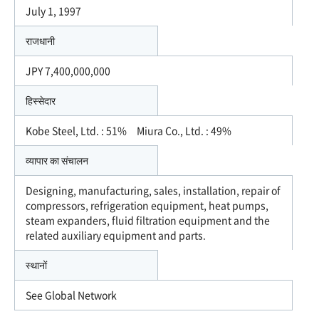
July 1, 1997
राजधानी
JPY 7,400,000,000
हिस्सेदार
Kobe Steel, Ltd. : 51% Miura Co., Ltd. : 49%
व्यापार का संचालन
Designing, manufacturing, sales, installation, repair of
compressors, refrigeration equipment, heat pumps,
steam expanders, fluid filtration equipment and the
related auxiliary equipment and parts.
स्थानों
See Global Network