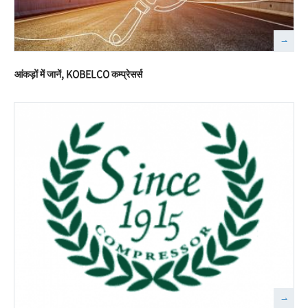
आंकड़ों में जानें, KOBELCO कम्प्रेसर्स