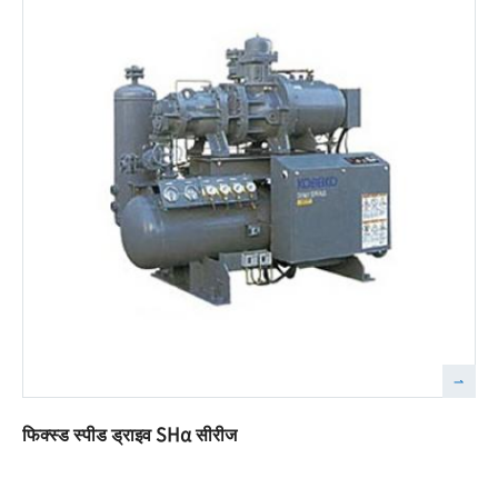
फिक्स्ड स्पीड ड्राइव SHα सीरीज