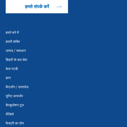
हमसे संपर्क करें
हमारे बारे में
हमारी शक्ति
उत्पाद / समाधान
बिक्री के बाद सेवा
केस स्टडी
ज्ञान
कैटलॉग / दस्तावेज़
यूनिट कन्वर्जन
कैल्कुलेशन टूल
वीडियो
फैक्ट्री का दौरा