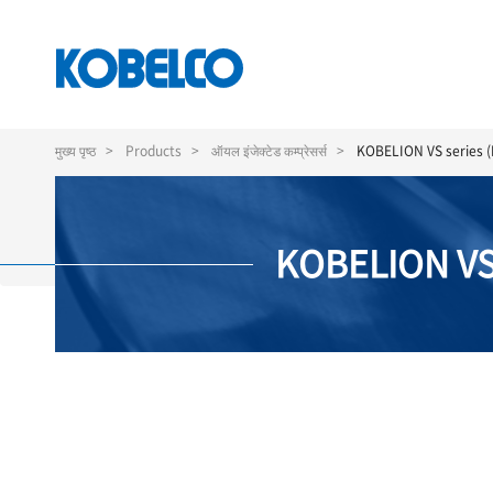
Skip
to
मुख्य पृष्ठ
Products
ऑयल इंजेक्टेड कम्प्रेसर्स
KOBELION VS series (D
main
content
KOBELION VS 