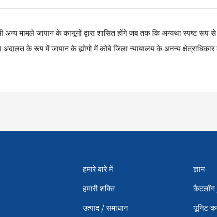
्य मामले जापान के कानूनों द्वारा शासित होंगे जब तक कि अन्यथा स्पष्ट रूप से
या अदालत के रूप में जापान के ह्योगो में कोबे जिला न्यायालय के अनन्य क्षेत्राधिकार
Menu footer 2
Men
हमारे बारे में
ज्ञान
हमारी शक्ति
कैटलॉग /
उत्पाद / समाधान
यूनिट कन