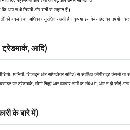
नीचे दिए गए नियमों और शर्तों को पढ़ें और उनसे सहमत हों।
कि आप सभी नियमों और शर्तों से सहमत हैं।
र्तों को बदलने का अधिकार सुरक्षित रखती है। कृपया इस वेबसाइट का उपयोग करन
ट्रेडमार्क, आदि)
वीडियो, ध्वनियों, डिजाइन और सॉफ्टवेयर सहित) से संबंधित कॉपीराइट कंपनी या अन्य 
ाइट पर ट्रेडमार्क, लोगो चिह्नों और व्यापार नामों के संबंध में, और न ही कोई अन
 के बारे में)