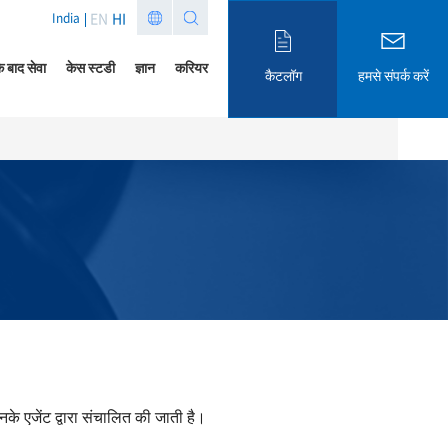
EN
HI
India
े बाद सेवा
केस स्टडी
ज्ञान
करियर
कैटलॉग
हमसे संपर्क करें
नके एजेंट द्वारा संचालित की जाती है।