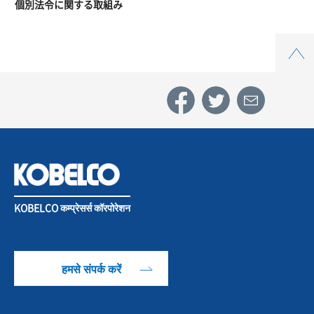
個別法令に関する取組み
Top
KOBELCO कम्प्रेसर्स कॉरपोरेशन
हमसे संपर्क करें