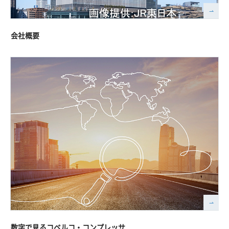
会社概要
数字で⾒るコベルコ・コンプレッサ