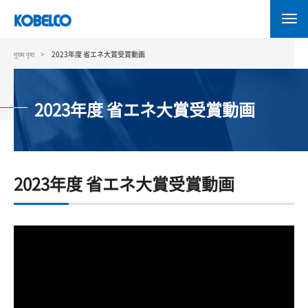
Skip
to
main
content
मुख्य पृष्ठ
2023年度 省エネ大賞受賞動画
2023年度 省エネ大賞受賞動画
2023年度 省エネ大賞受賞動画