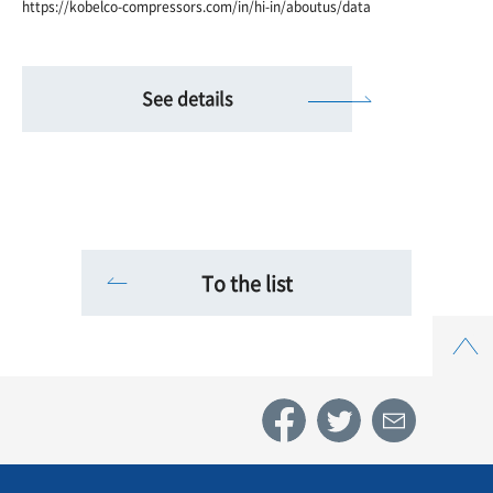
https://kobelco-compressors.com/in/hi-in/aboutus/data
See details
To the list
Top