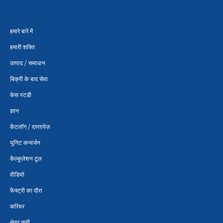
हमारे बारे में
हमारी शक्ति
उत्पाद / समाधान
बिक्री के बाद सेवा
केस स्टडी
ज्ञान
कैटलॉग / दस्तावेज़
यूनिट कन्वर्जन
कैल्कुलेशन टूल
वीडियो
फैक्ट्री का दौरा
करियर
क्षेत्र सूची