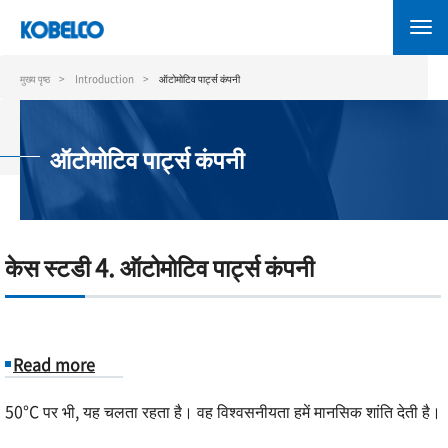
Skip
to
main
content
मुख्य पृष्ठ
Introduction
ऑटोमोटिव पार्ट्स कंपनी
ऑटोमोटिव पार्ट्स कंपनी
केस स्टडी 4. ऑटोमोटिव पार्ट्स कंपनी
Read more
about
50°C पर भी, यह चलता रहता है। वह विश्वसनीयता हमें मानसिक शांति देती है।
केस