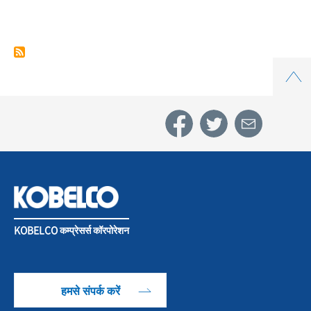
स्टडी
Top
4.
ऑटोमोटिव
पार्ट्स
KOBELCO कम्प्रेसर्स कॉरपोरेशन
कंपनी
हमसे संपर्क करें