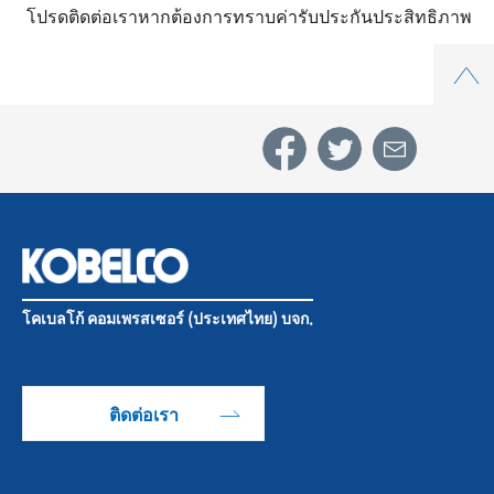
โปรดติดต่อเราหากต้องการทราบค่ารับประกันประสิทธิภาพ
Top
โคเบลโก้ คอมเพรสเซอร์ (ประเทศไทย) บจก.
ติดต่อเรา