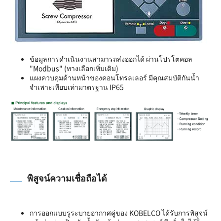
ข้อมูลการดำเนินงานสามารถส่งออกได้ ผ่านโปรโตคอล
"Modbus" (ทางเลือกเพิ่มเติม)
แผงควบคุมด้านหน้าของคอนโทรลเลอร์ มีคุณสมบัติกันน้ำ
จำเพาะเทียบเท่ามาตรฐาน IP65
พิสูจน์ความเชื่อถือได้
การออกแบบรูระบายอากาศคู่ของ KOBELCO ได้รับการพิสูจน์