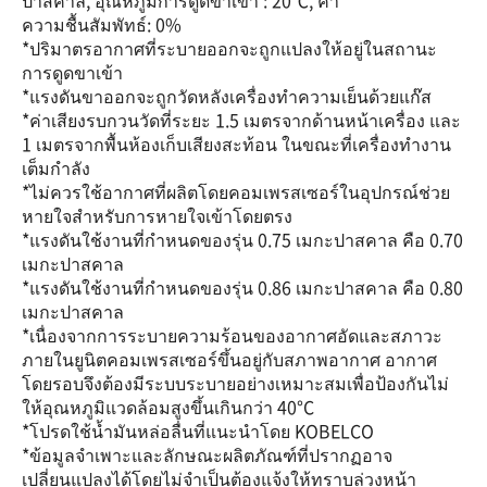
ปาสคาล, อุณหภูมิการดูดขาเข้า : 20℃, ค่า
ความชื้นสัมพัทธ์: 0%
*ปริมาตรอากาศที่ระบายออกจะถูกแปลงให้อยู่ในสถานะ
การดูดขาเข้า
*แรงดันขาออกจะถูกวัดหลังเครื่องทำความเย็นด้วยแก๊ส
*ค่าเสียงรบกวนวัดที่ระยะ 1.5 เมตรจากด้านหน้าเครื่อง และ
1 เมตรจากพื้นห้องเก็บเสียงสะท้อน ในขณะที่เครื่องทำงาน
เต็มกำลัง
*ไม่ควรใช้อากาศที่ผลิตโดยคอมเพรสเซอร์ในอุปกรณ์ช่วย
หายใจสำหรับการหายใจเข้าโดยตรง
*แรงดันใช้งานที่กำหนดของรุ่น 0.75 เมกะปาสคาล คือ 0.70
เมกะปาสคาล
*แรงดันใช้งานที่กำหนดของรุ่น 0.86 เมกะปาสคาล คือ 0.80
เมกะปาสคาล
*เนื่องจากการระบายความร้อนของอากาศอัดและสภาวะ
ภายในยูนิตคอมเพรสเซอร์ขึ้นอยู่กับสภาพอากาศ อากาศ
โดยรอบจึงต้องมีระบบระบายอย่างเหมาะสมเพื่อป้องกันไม่
ให้อุณหภูมิแวดล้อมสูงขึ้นเกินกว่า 40°C
*โปรดใช้น้ำมันหล่อลื่นที่แนะนำโดย KOBELCO
*ข้อมูลจำเพาะและลักษณะผลิตภัณฑ์ที่ปรากฏอาจ
เปลี่ยนแปลงได้โดยไม่จำเป็นต้องแจ้งให้ทราบล่วงหน้า