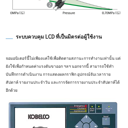
ระบบควบคุม LCD ที่เป็นมิตรต่อผู้ใช้งาน
จอมอนิเตอร์นี้ไม่เพียงแค่ใช้เพื่อติดตามสภานะการทำงานเท่านั้น แต่
ยังใช้เพื่อกำหนดค่าแรงดันขาออก ฯลฯ นอกจากนี้ สามารถใช้ทำ
บันทึกการดำเนินงาน การแสดงผลกราฟิก อุปกรณ์จับเวลาราย
สัปดาห์ รายงานประจำวัน และการจัดการรายงานประจำสัปดาห์ได้
อีกด้วย