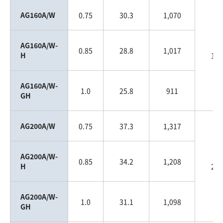
AG160A/W
0.75
30.3
1,070
AG160A/W-
0.85
28.8
1,017
H
160
AG160A/W-
1.0
25.8
911
GH
AG200A/W
0.75
37.3
1,317
AG200A/W-
0.85
34.2
1,208
H
200
AG200A/W-
1.0
31.1
1,098
GH