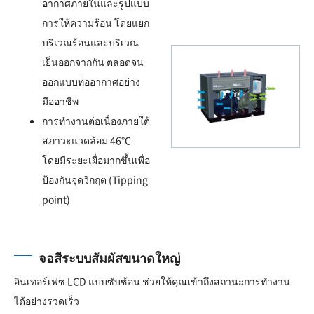
อากาศภายในและรูปแบบ
การให้ความร้อน โดยแยก
บริเวณร้อนและบริเวณ
เย็นออกจากกัน ตลอดจน
ออกแบบท่ออากาศอย่าง
มืออาชีพ
การทำงานต่อเนื่องภายใต้
สภาวะแวดล้อม 46℃
โดยมีระยะเผื่อมากขึ้นเพื่อ
ป้องกันจุดวิกฤต (Tipping
point)
จอสีระบบสัมผัสขนาดใหญ่
อินเทอร์เฟซ LCD แบบซับซ้อน ช่วยให้คุณเข้าถึงสถานะการทำงาน
ได้อย่างรวดเร็ว