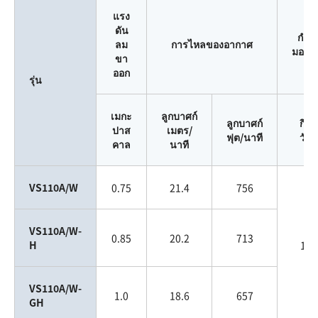
แรง
ดัน
กำลั
ลม
การไหลของอากาศ
มอเตอ
ขา
ออก
รุ่น
เมกะ
ลูกบาศก์
ลูกบาศก์
กิโล
ปาส
เมตร/
ฟุต/นาที
วัตต์
คาล
นาที
VS110A/W
0.75
21.4
756
VS110A/W-
0.85
20.2
713
H
110
VS110A/W-
1.0
18.6
657
GH