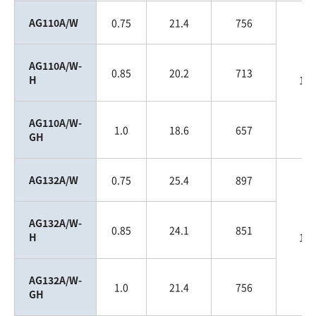
AG110A/W
0.75
21.4
756
AG110A/W-
0.85
20.2
713
H
110
AG110A/W-
1.0
18.6
657
GH
AG132A/W
0.75
25.4
897
AG132A/W-
0.85
24.1
851
H
132
AG132A/W-
1.0
21.4
756
GH