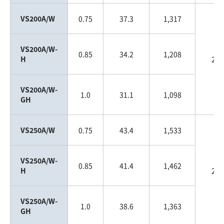
VS200A/W
0.75
37.3
1,317
VS200A/W-
0.85
34.2
1,208
H
200
VS200A/W-
1.0
31.1
1,098
GH
VS250A/W
0.75
43.4
1,533
VS250A/W-
0.85
41.4
1,462
H
250
VS250A/W-
1.0
38.6
1,363
GH