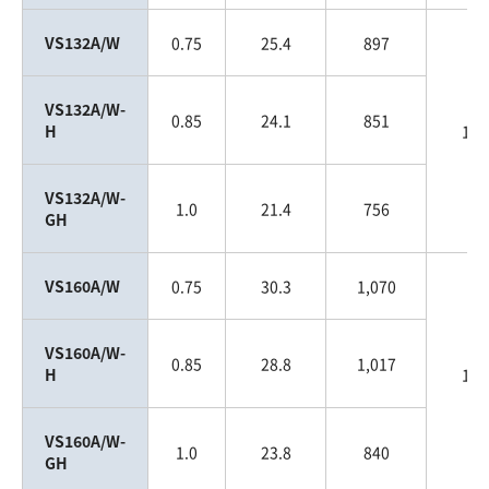
VS132A/W
0.75
25.4
897
VS132A/W-
0.85
24.1
851
H
132
VS132A/W-
1.0
21.4
756
GH
VS160A/W
0.75
30.3
1,070
VS160A/W-
0.85
28.8
1,017
H
160
VS160A/W-
1.0
23.8
840
GH