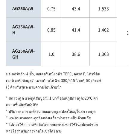
AG250A/W
0.75
43.4
1,533
AG250A/W-
0.85
41.4
1,462
H
250
AG250A/W-
1.0
38.6
1,363
GH
มอเตอร์หลัก: 4 ขั้ว, มอเตอร์เหนี่ยวนำ TEFC, คลาส F, ไดรฟ์อิน
เวอร์เตอร์, ข้อมูลจำเพาะด้านไฟฟ้า: 380/415 โวลท์, 50 เฮิรตซ์
( ) สำหรับรุ่นระบายความร้อนด้วยน้ำ
* สภาวะดูด แรงดูดสัมบูรณ์: 1 บาร์ อุณหภูมิการดูด: 20°C ค่า
ความชื้นสัมพัทธ์: 0%
* ปริมาตรอากาศที่ระบายออกจะถูกแปลงให้อยู่ในสภาวะดูด
* แรงดันขาออกจะถูกวัดหลังเครื่องทำความเย็นด้วยแก๊ส
* ไม่ควรใช้อากาศที่ผลิตโดยคอมเพรสเซอร์ใช้ในอุปกรณ์ช่วย
หายใจสำหรับการหายใจเข้าโดยตรง