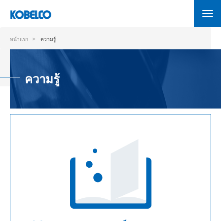
ข้าม
ไป
ยัง
เนื้อหา
หน้าแรก
ความรู้
หลัก
ความรู้