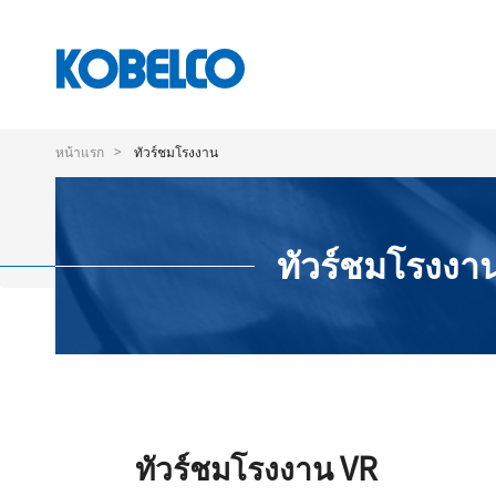
ข้าม
ไป
หน้าแรก
ทัวร์ชมโรงงาน
ยัง
เนื้อหา
หลัก
ทัวร์ชมโรงงา
ทัวร์ชมโรงงาน VR