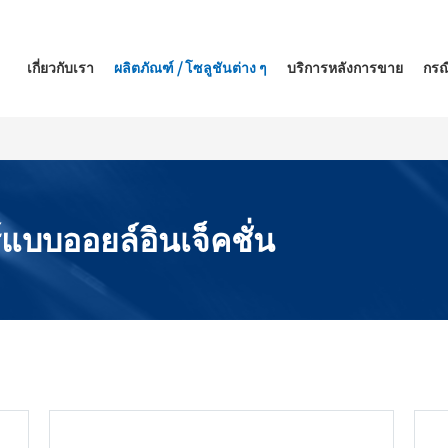
เกี่ยวกับเรา
ผลิตภัณฑ์ / โซลูชันต่าง ๆ
บริการหลังการขาย
กรณ
แบบออยล์อินเจ็คชั่น