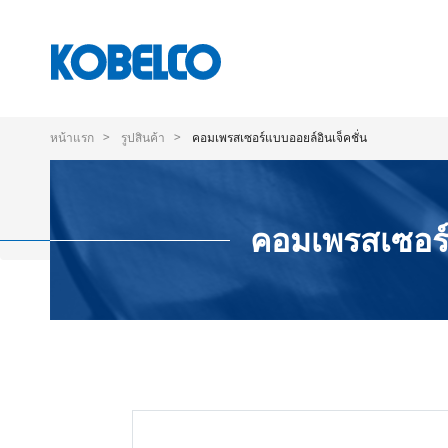
ข้าม
ไป
หน้าแรก
รูปสินค้า
คอมเพรสเซอร์แบบออยล์อินเจ็คชั่น
ยัง
เนื้อหา
หลัก
คอมเพรสเซอร์