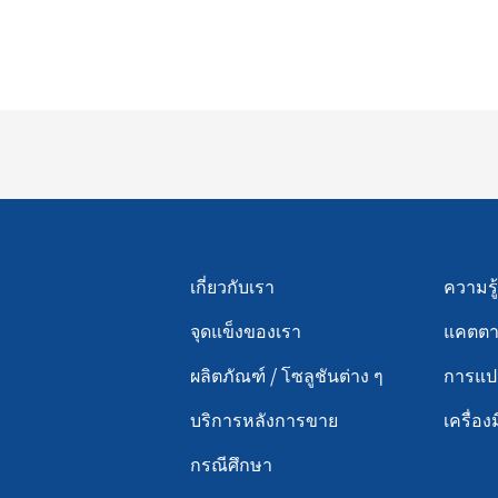
Menu footer 2
Men
เกี่ยวกับเรา
ความรู้
จุดแข็งของเรา
แคตตาล
ผลิตภัณฑ์ / โซลูชันต่าง ๆ
การแป
บริการหลังการขาย
เครื่อ
กรณีศึกษา