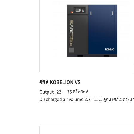
ซีรีส์ KOBELION VS
Output : 22 － 75 กิโลวัตต์
Discharged air volume:3.8 - 15.1 ลูกบาศก์เมตร/นา