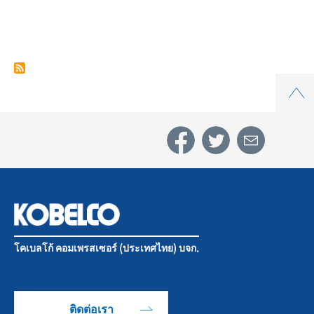
ศึกษา
Top
ที่
4.
บริษัท
ชิ้น
โคเบลโก้ คอมเพรสเซอร์ (ประเทศไทย) บจก.
ส่วน
ติดต่อเรา