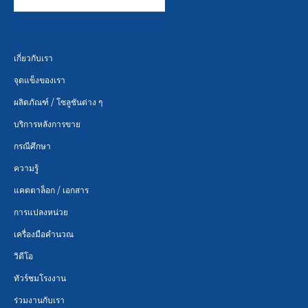
ยาน
เกี่ยวกับเรา
ยนต์
จุดแข็งของเรา
ผลิตภัณฑ์ / โซลูชันต่าง ๆ
บริการหลังการขาย
กรณีศึกษา
ความรู้
แคตตาล็อก / เอกสาร
การแปลงหน่วย
เครื่องมือคำนวณ
วิดีโอ
ทัวร์ชมโรงงาน
ร่วมงานกับเรา