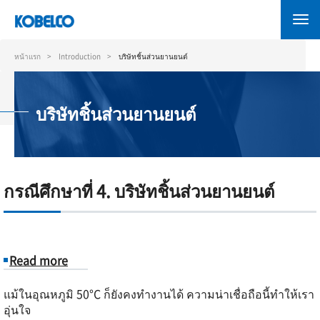
ข้าม
ไป
ยัง
เนื้อหา
หน้าแรก
Introduction
บริษัทชิ้นส่วนยานยนต์
หลัก
บริษัทชิ้นส่วนยานยนต์
กรณีศึกษาที่ 4. บริษัทชิ้นส่วนยานยนต์
Read more
about
แม้ในอุณหภูมิ 50°C ก็ยังคงทำงานได้ ความน่าเชื่อถือนี้ทำให้เรา
อุ่นใจ
กรณี