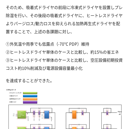
そのため、吸着式ドライヤの前段に冷凍式ドライヤを設置しプレ
除湿を行い、その後段の吸着式ドライヤに、ヒートレスドライヤ
よりパージロス/動力ロスを抑えられる加熱再生式ドライヤを配
置することで、上述の各課題に対し、
①外気温や雨季でも低露点（-70℃ PDP）維持
②ヒートレスドライヤ単体のケースと比較し、約15%の省エネ
③ヒートレスドライヤ単体のケースと比較し、空圧設備初期投資
コスト約10%削減及び電源設備容量最小化
を達成することができた。