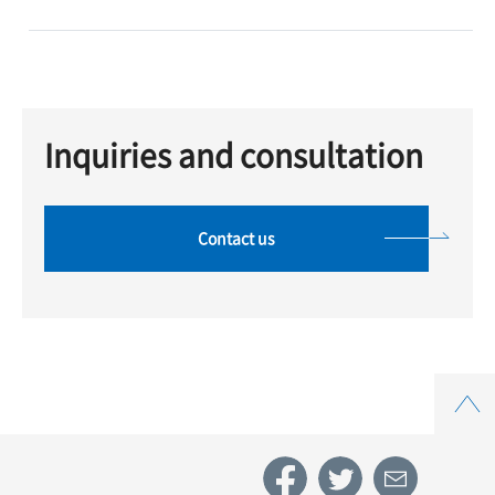
Inquiries and consultation
Contact us
Top