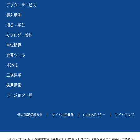
アフターサービス
導入事例
知る・学ぶ
カタログ・資料
単位換算
計算ツール
MOVIE
工場見学
採用情報
リージョン一覧
個人情報保護方針
サイト利用条件
cookieポリシー
サイトマップ
本ウェブサイト上の記載事項は予告なしに変更されることがありますことを予めご承知お