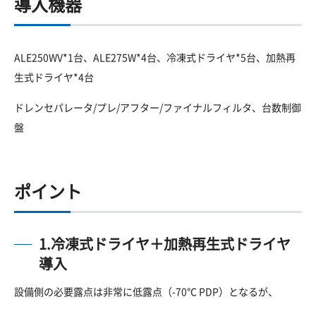
導入機器
ALE250WV*1台、ALE275W*4台、冷凍式ドライヤ*5台、加熱再
生式ドライヤ*4台
ドレンセパレータ/プレ/アフター/ファイナルフィルタ、台数制御
盤
ポイント
1.冷凍式ドライヤ＋加熱再生式ドライヤ
導入
設備側の必要露点は非常に低露点（-70℃ PDP）となるが、