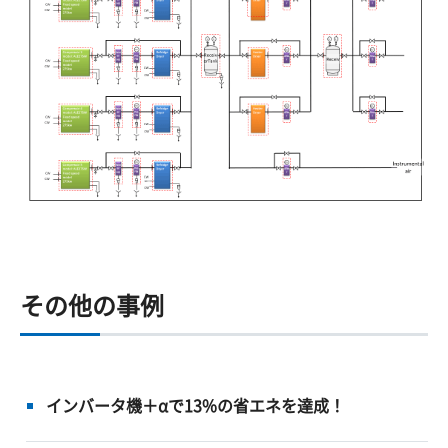
その他の事例
インバータ機＋αで13%の省エネを達成！