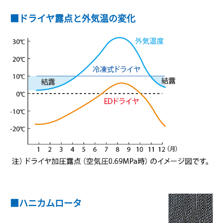
■ドライヤ露点と外気温の変化
■ハニカムロータ