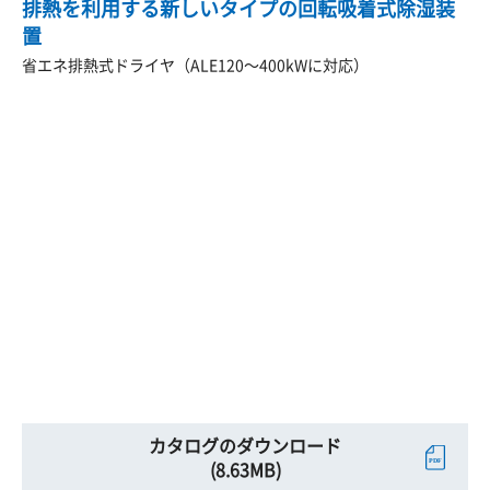
排熱を利用する新しいタイプの回転吸着式除湿装
置
省エネ排熱式ドライヤ（ALE120～400kWに対応）
カタログのダウンロード
(8.63MB)