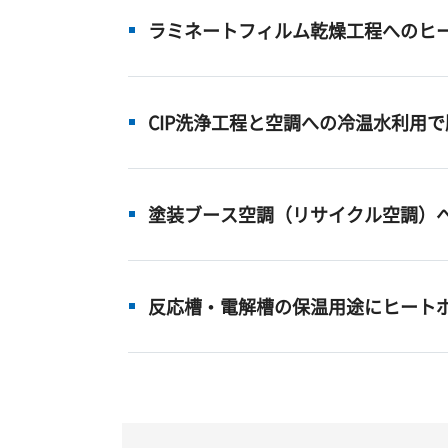
ラミネートフィルム乾燥工程へのヒ
CIP洗浄工程と空調への冷温水利用
塗装ブース空調（リサイクル空調）
反応槽・電解槽の保温用途にヒート