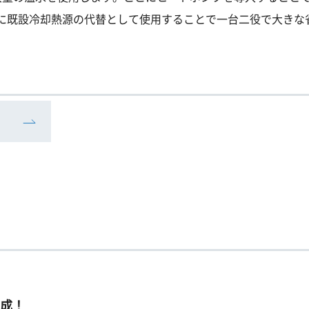
に既設冷却熱源の代替として使用することで一台二役で大きな
達成！