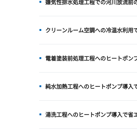
嫌気性排水処理工程での河川放流前
クリーンルーム空調への冷温水利用で
電着塗装前処理工程へのヒートポン
純水加熱工程へのヒートポンプ導入
湯洗工程へのヒートポンプ導入で省