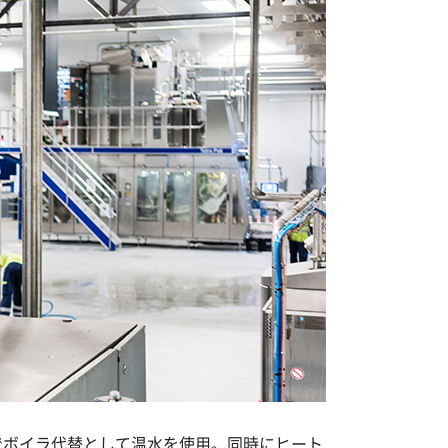
でボイラ代替として温水を使用。同時にヒート