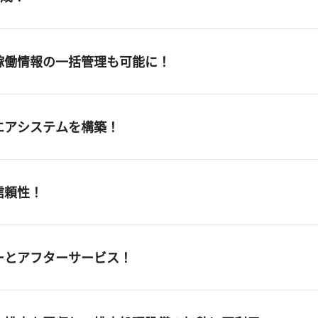
稼働情報の一括管理も可能に！
エアシステムを構築！
信頼性！
ーとアフターサービス！