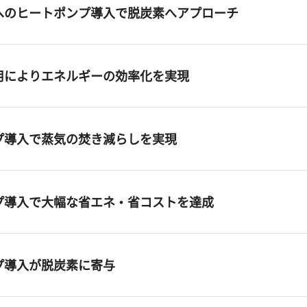
へのヒートポンプ導入で脱炭素へアプローチ
用によりエネルギーの効率化を実現
プ導入で蒸気の焚き減らしを実現
プ導入で大幅な省エネ・省コストを達成
プ導入が脱炭素に寄与