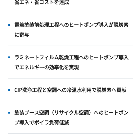
省エネ・省コストを達成
電着塗装前処理工程へのヒートポンプ導入が脱炭素
に寄与
ラミネートフィルム乾燥工程へのヒートポンプ導入
でエネルギーの効率化を実現
CIP洗浄工程と空調への冷温水利用で脱炭素へ貢献
塗装ブース空調（リサイクル空調）へのヒートポン
プ導入でボイラ負荷低減