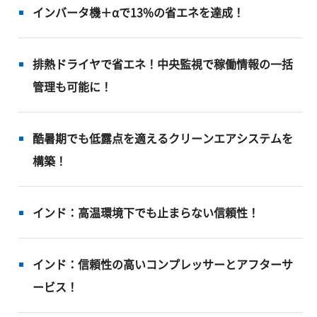
インバータ機＋αで13%の省エネを達成！
排熱ドライヤで省エネ！中央監視で稼働情報の一括
管理も可能に！
酷暑期でも低露点を適えるクリーンエアシステムを
構築！
インド：高温環境下でも止まらない信頼性！
インド：信頼性の高いコンプレッサーとアフターサ
ービス！