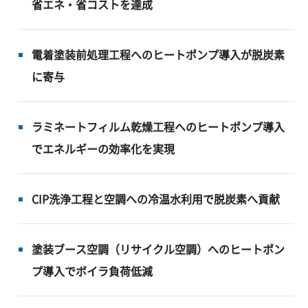
省エネ・省コストを達成
電着塗装前処理工程へのヒートポンプ導入が脱炭素
に寄与
ラミネートフィルム乾燥工程へのヒートポンプ導入
でエネルギーの効率化を実現
CIP洗浄工程と空調への冷温水利用で脱炭素へ貢献
塗装ブース空調（リサイクル空調）へのヒートポン
プ導入でボイラ負荷低減