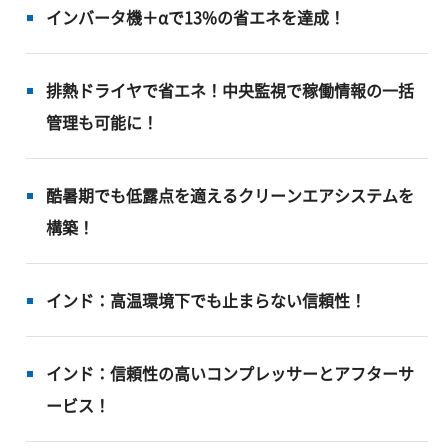
インバータ機＋αで13%の省エネを達成！
排熱ドライヤで省エネ！中央監視で稼働情報の一括
管理も可能に！
酷暑期でも低露点を適えるクリーンエアシステムを
構築！
インド：高温環境下でも止まらない信頼性！
インド：信頼性の高いコンプレッサーとアフターサ
ービス！