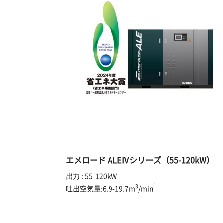
エメロード ALEⅣシリーズ（55-120kW）
出力 : 55-120kW
3
吐出空気量:6.9-19.7m
/min