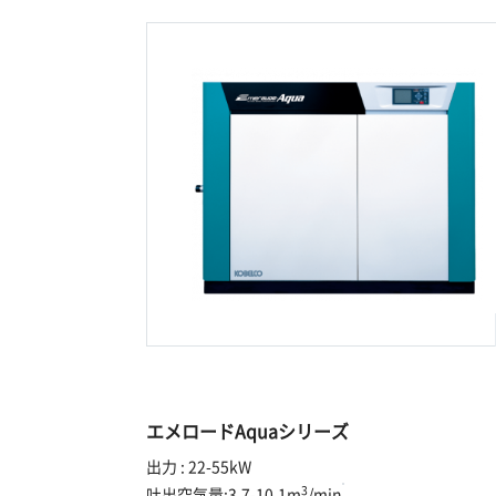
エメロードAquaシリーズ
出力 : 22-55kW
3
吐出空気量:3.7-10.1m
/min