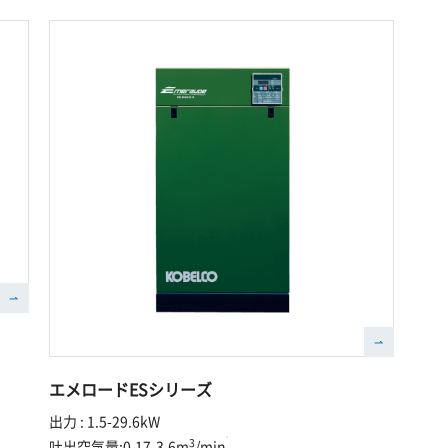
エメロードESシリーズ
出力 : 1.5-29.6kW
3
吐出空気量:0.17-3.6m
/min