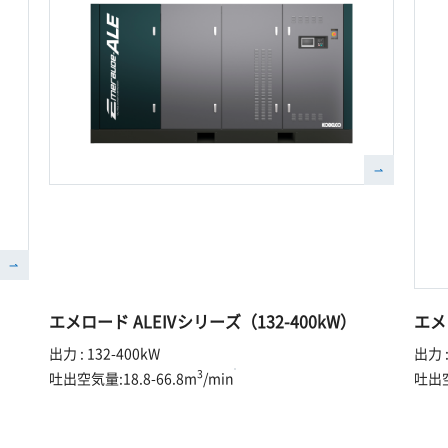
エメロード ALEⅣシリーズ（132-400kW）
エメ
出力 : 132-400kW
出力 :
3
吐出空気量:18.8-66.8m
/min
吐出空