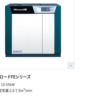
ロードFEシリーズ
 15-55kW
3
気量:2.0-7.9m
/min