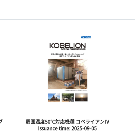
グ
周囲温度50℃対応機種 コベライアンⅣ
Issuance time:
2025-09-05