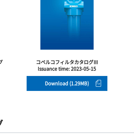
グ
コベルコフィルタカタログⅢ
Issuance time:
2023-05-15
Download (1.29MB)
グ