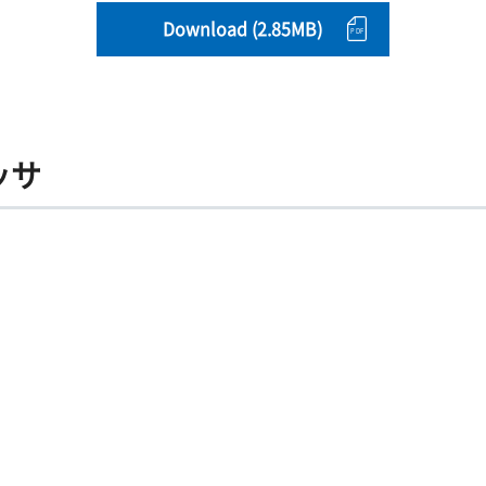
Download (2.85MB)
ッサ