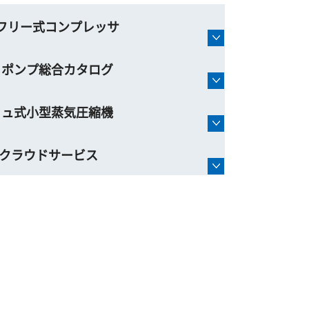
フリー式コンプレッサ
トポンプ総合カタログ
リュ式小型蒸気圧縮機
oTクラウドサービス