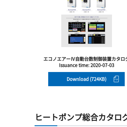
エコノエアーⅣ自動台数制御装置カタロ
Issuance time:
2020-07-03
Download (724KB)
ヒートポンプ総合カタロ