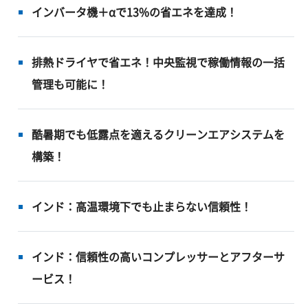
インバータ機＋αで13%の省エネを達成！
排熱ドライヤで省エネ！中央監視で稼働情報の一括
管理も可能に！
酷暑期でも低露点を適えるクリーンエアシステムを
構築！
インド：高温環境下でも止まらない信頼性！
インド：信頼性の高いコンプレッサーとアフターサ
ービス！