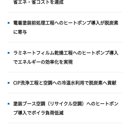
省エネ・省コストを達成
電着塗装前処理工程へのヒートポンプ導入が脱炭素
に寄与
ラミネートフィルム乾燥工程へのヒートポンプ導入
でエネルギーの効率化を実現
CIP洗浄工程と空調への冷温水利用で脱炭素へ貢献
塗装ブース空調（リサイクル空調）へのヒートポン
プ導入でボイラ負荷低減