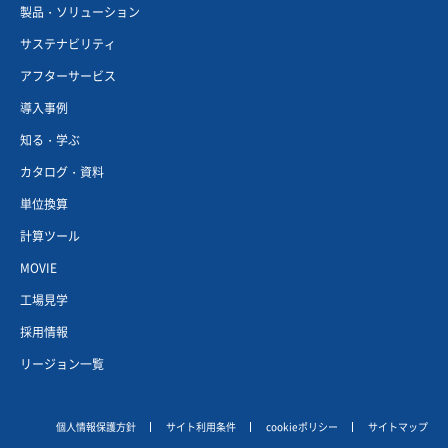
製品・ソリューション
サステナビリティ
アフターサービス
導入事例
知る・学ぶ
カタログ・資料
単位換算
計算ツール
MOVIE
工場見学
採用情報
リージョン一覧
個人情報保護方針
サイト利用条件
cookieポリシー
サイトマップ