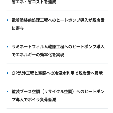
省エネ・省コストを達成
電着塗装前処理工程へのヒートポンプ導入が脱炭素
に寄与
ラミネートフィルム乾燥工程へのヒートポンプ導入
でエネルギーの効率化を実現
CIP洗浄工程と空調への冷温水利用で脱炭素へ貢献
塗装ブース空調（リサイクル空調）へのヒートポン
プ導入でボイラ負荷低減