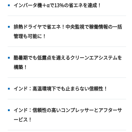
インバータ機＋αで13%の省エネを達成！
排熱ドライヤで省エネ！中央監視で稼働情報の一括
管理も可能に！
酷暑期でも低露点を適えるクリーンエアシステムを
構築！
インド：高温環境下でも止まらない信頼性！
インド：信頼性の高いコンプレッサーとアフターサ
ービス！