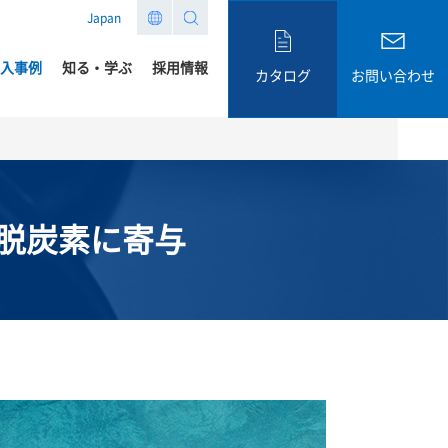
Japan
入事例
知る・学ぶ
採用情報
カタログ
お問い合わせ
脱炭素に寄与