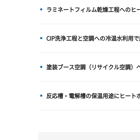
ラミネートフィルム乾燥工程へのヒ
CIP洗浄工程と空調への冷温水利用
塗装ブース空調（リサイクル空調）
反応槽・電解槽の保温用途にヒート