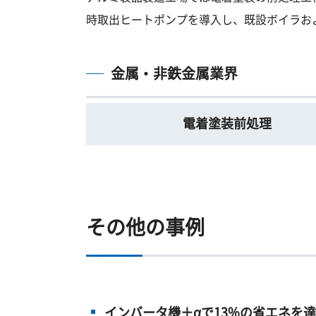
時取出ヒートポンプを導入し、既設ボイラお
金属・非鉄金属業界
電着塗装前処理
その他の事例
インバータ機＋αで13%の省エネを