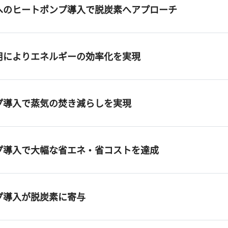
へのヒートポンプ導入で脱炭素へアプローチ
用によりエネルギーの効率化を実現
プ導入で蒸気の焚き減らしを実現
プ導入で大幅な省エネ・省コストを達成
プ導入が脱炭素に寄与