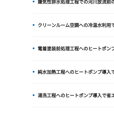
嫌気性排水処理工程での河川放流前
クリーンルーム空調への冷温水利用で
電着塗装前処理工程へのヒートポン
純水加熱工程へのヒートポンプ導入
湯洗工程へのヒートポンプ導入で省