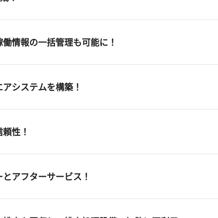
稼働情報の一括管理も可能に！
エアシステムを構築！
信頼性！
ーとアフターサービス！