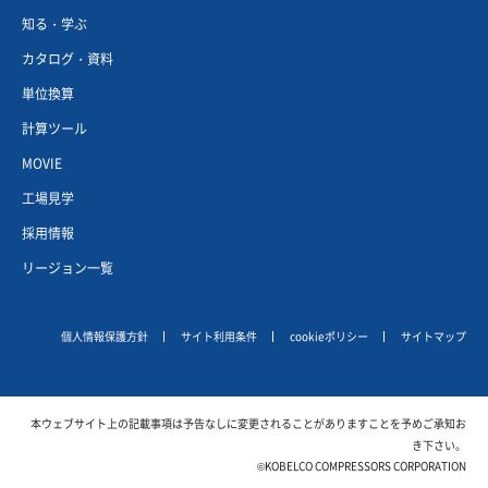
知る・学ぶ
カタログ・資料
単位換算
計算ツール
MOVIE
工場見学
採用情報
リージョン一覧
個人情報保護方針
サイト利用条件
cookieポリシー
サイトマップ
本ウェブサイト上の記載事項は予告なしに変更されることがありますことを予めご承知お
き下さい。
©KOBELCO COMPRESSORS CORPORATION