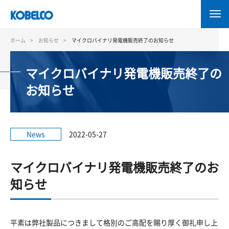
メ
イ
ン
コ
ホーム
お知らせ
マイクロバイナリ発電機販売終了のお知らせ
ン
テ
マイクロバイナリ発電機販売終了の
ン
ツ
お知らせ
に
移
動
News
2022-05-27
マイクロバイナリ発電機販売終了のお
知らせ
平素は弊社製品につきまして格別のご高配を賜り厚く御礼申し上