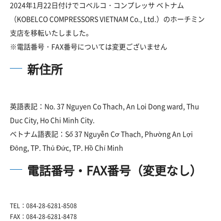
2024年1月22日付けでコベルコ・コンプレッサ ベトナム
（KOBELCO COMPRESSORS VIETNAM Co., Ltd.）のホーチミン
支店を移転いたしました。
※電話番号・FAX番号については変更ございません
新住所
英語表記：No. 37 Nguyen Co Thach, An Loi Dong ward, Thu
Duc City, Ho Chi Minh City.
ベトナム語表記：Số 37 Nguyễn Cơ Thạch, Phường An Lợi
Đông, TP. Thủ Đức, TP. Hồ Chí Minh
電話番号・FAX番号（変更なし）
TEL：084-28-6281-8508
FAX：084-28-6281-8478