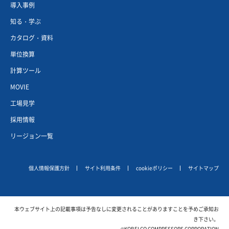
導入事例
知る・学ぶ
カタログ・資料
単位換算
計算ツール
MOVIE
工場見学
採用情報
リージョン一覧
個人情報保護方針
サイト利用条件
cookieポリシー
サイトマップ
本ウェブサイト上の記載事項は予告なしに変更されることがありますことを予めご承知お
き下さい。
©KOBELCO COMPRESSORS CORPORATION