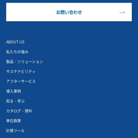
高
お問い合わせ
い
ABOUT US
コ
私たちの強み
製品・ソリューション
ン
サステナビリティ
アフターサービス
プ
導入事例
知る・学ぶ
カタログ・資料
レ
単位換算
計算ツール
ッ