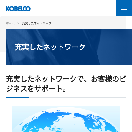
メ
イ
ン
コ
ホーム
充実したネットワーク
ン
テ
ン
充実したネットワーク
ツ
に
移
動
充実したネットワークで、お客様のビ
ジネスをサポート。