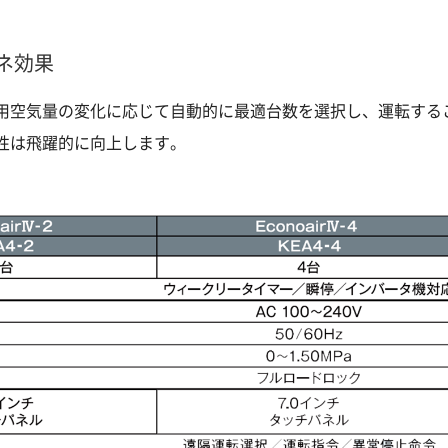
ネ効果
用空気量の変化に応じて自動的に最適台数を選択し、運転する
性は飛躍的に向上します。