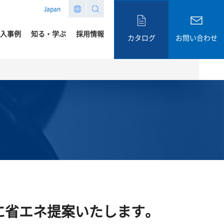
Japan
入事例
知る・学ぶ
採用情報
カタログ
お問い合わせ
に省エネ提案いたします。